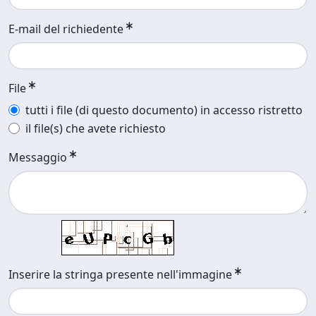
E-mail del richiedente
File
tutti i file (di questo documento) in accesso ristretto
il file(s) che avete richiesto
Messaggio
Inserire la stringa presente nell'immagine