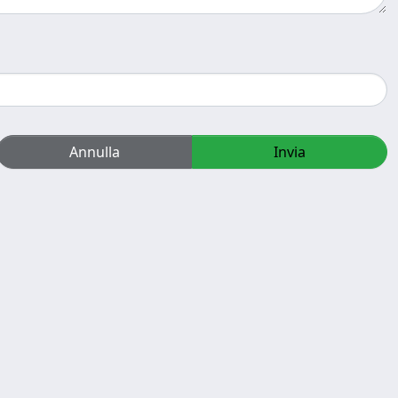
Annulla
Invia