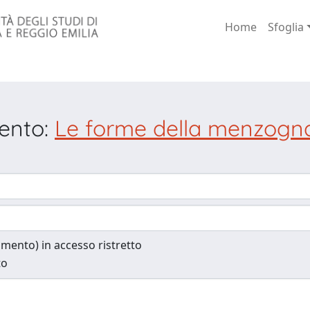
Home
Sfoglia
mento:
Le forme della menzogna
cumento) in accesso ristretto
to