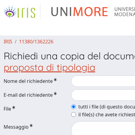
IRIS
11380/1362226
Richiedi una copia del docu
proposta di tipologia
Nome del richiedente
E-mail del richiedente
tutti i file (di questo do
File
il file(s) che avete richies
Messaggio