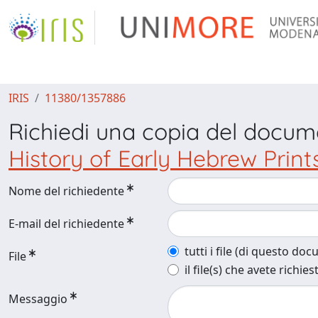
IRIS
11380/1357886
Richiedi una copia del docu
History of Early Hebrew Print
Nome del richiedente
E-mail del richiedente
tutti i file (di questo do
File
il file(s) che avete richies
Messaggio