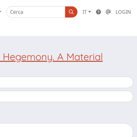
IT
LOGIN
al Hegemony. A Material