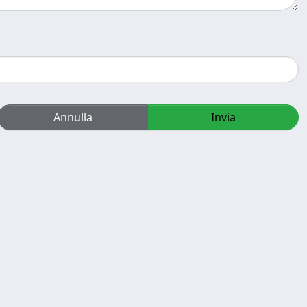
Annulla
Invia