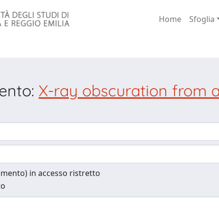
Home
Sfoglia
mento:
X-ray obscuration from a
cumento) in accesso ristretto
to