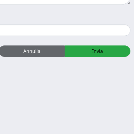
Annulla
Invia