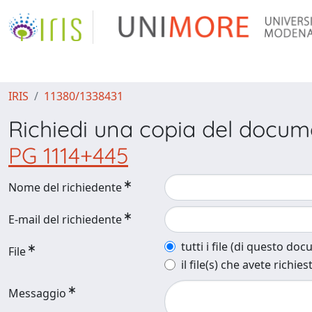
IRIS
11380/1338431
Richiedi una copia del docu
PG 1114+445
Nome del richiedente
E-mail del richiedente
tutti i file (di questo do
File
il file(s) che avete richies
Messaggio