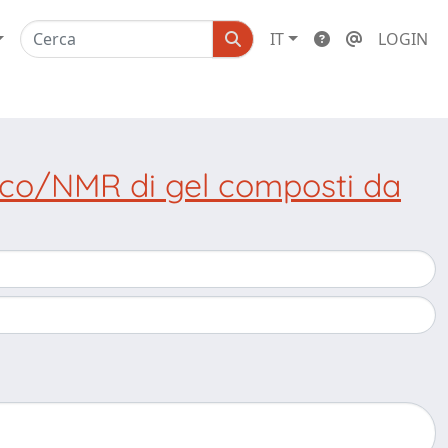
IT
LOGIN
gico/NMR di gel composti da