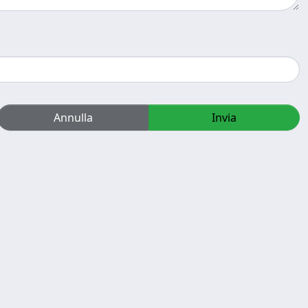
Annulla
Invia