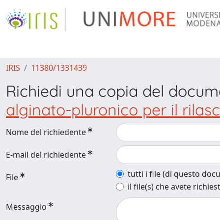
IRIS
11380/1331439
Richiedi una copia del docu
alginato-pluronico per il rila
Nome del richiedente
E-mail del richiedente
tutti i file (di questo do
File
il file(s) che avete richies
Messaggio