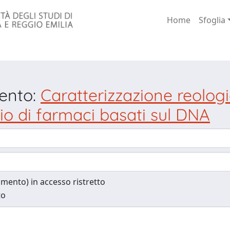
Home
Sfoglia
mento:
Caratterizzazione reolo
scio di farmaci basati sul DNA
cumento) in accesso ristretto
to