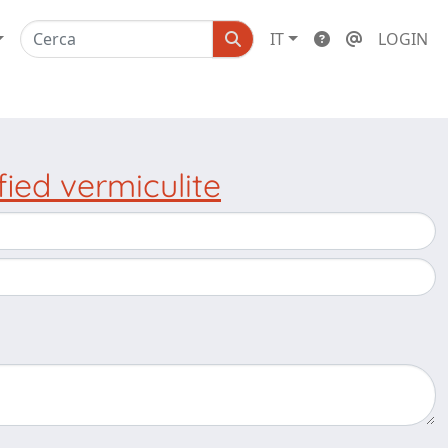
IT
LOGIN
ied vermiculite