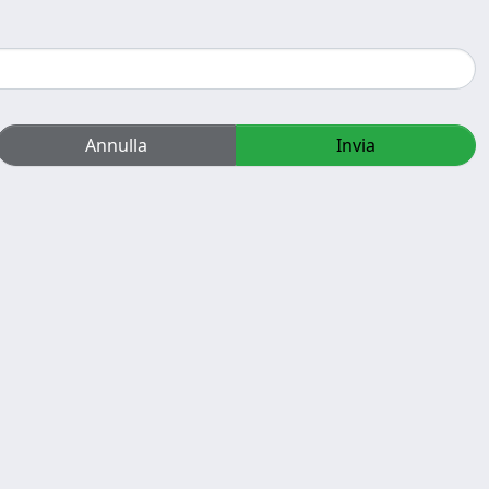
Annulla
Invia