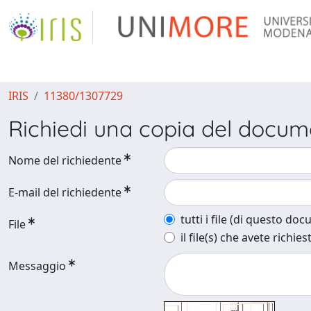
IRIS
11380/1307729
Richiedi una copia del docu
Nome del richiedente
E-mail del richiedente
tutti i file (di questo do
File
il file(s) che avete richies
Messaggio