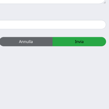
Annulla
Invia