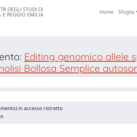
Home
Sfoglia
mento:
Editing genomico allele s
molisi Bollosa Semplice autos
cumento) in accesso ristretto
to