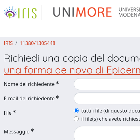
IRIS
11380/1305448
Richiedi una copia del docu
una forma de novo di Epider
Nome del richiedente
E-mail del richiedente
tutti i file (di questo do
File
il file(s) che avete richies
Messaggio