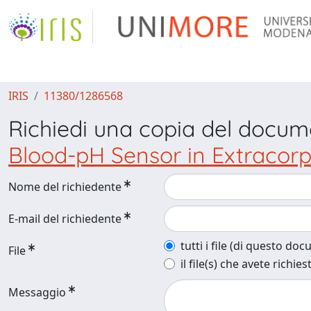
IRIS
11380/1286568
Richiedi una copia del docu
Blood-pH Sensor in Extracorpo
Nome del richiedente
E-mail del richiedente
tutti i file (di questo do
File
il file(s) che avete richies
Messaggio