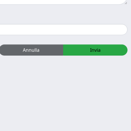
Annulla
Invia