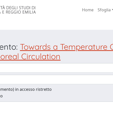
Home
Sfoglia
mento:
Towards a Temperature 
real Circulation
cumento) in accesso ristretto
to