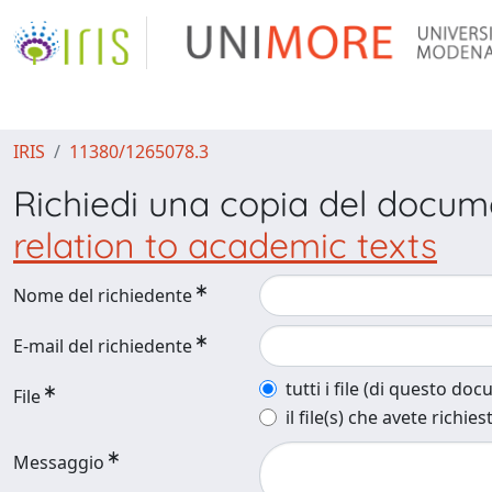
IRIS
11380/1265078.3
Richiedi una copia del docu
relation to academic texts
Nome del richiedente
E-mail del richiedente
tutti i file (di questo do
File
il file(s) che avete richies
Messaggio