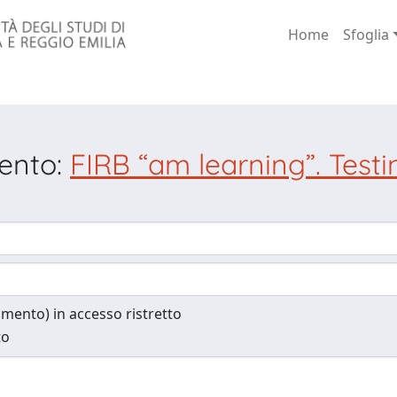
Home
Sfoglia
mento:
FIRB “am learning”. Test
cumento) in accesso ristretto
to