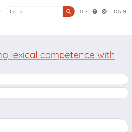
IT
LOGIN
ing lexical competence with