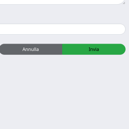
Annulla
Invia