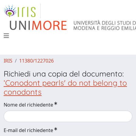
IRIS
11380/1227026
Richiedi una copia del documento:
ʻConodont pearlsʼ do not belong to
conodonts
Nome del richiedente
E-mail del richiedente