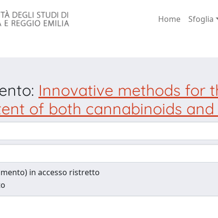
Home
Sfoglia
mento:
Innovative methods for t
ntent of both cannabinoids and
cumento) in accesso ristretto
to