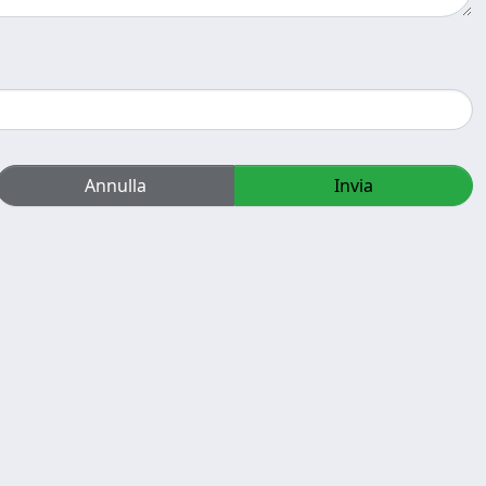
Annulla
Invia