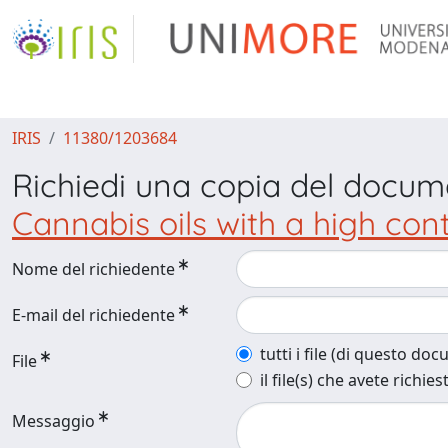
IRIS
11380/1203684
Richiedi una copia del docu
Cannabis oils with a high co
Nome del richiedente
E-mail del richiedente
tutti i file (di questo do
File
il file(s) che avete richies
Messaggio