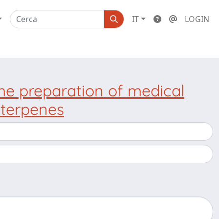
IT
LOGIN
he preparation of medical
 terpenes