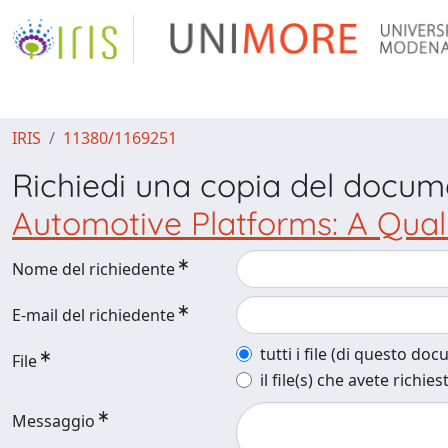
IRIS
11380/1169251
Richiedi una copia del docu
Automotive Platforms: A Qual
Nome del richiedente
E-mail del richiedente
tutti i file (di questo do
File
il file(s) che avete richies
Messaggio