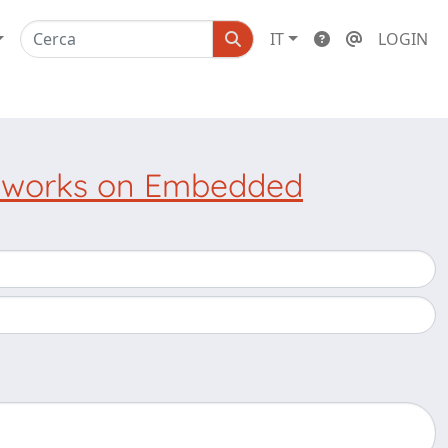
IT
LOGIN
etworks on Embedded