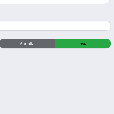
Annulla
Invia