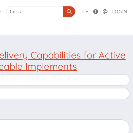
IT
LOGIN
ivery Capabilities for Active
geable Implements