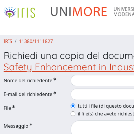
IRIS
11380/1111827
Richiedi una copia del docu
Safety Enhancement in Indust
Nome del richiedente
E-mail del richiedente
tutti i file (di questo do
File
il file(s) che avete richies
Messaggio