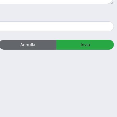
Annulla
Invia