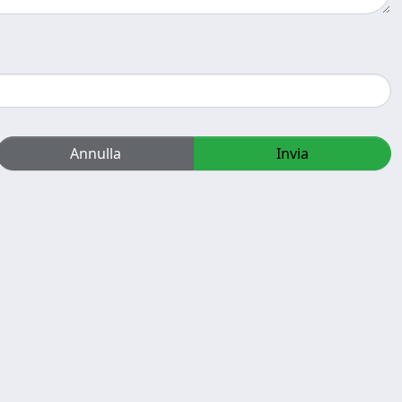
Annulla
Invia