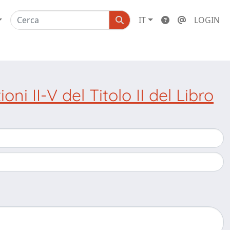
IT
LOGIN
oni II-V del Titolo II del Libro