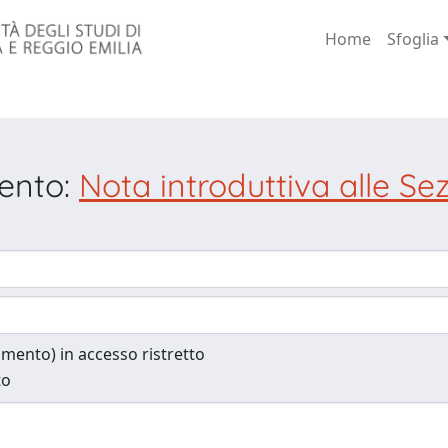
Home
Sfoglia
mento:
Nota introduttiva alle Sezi
cumento) in accesso ristretto
to