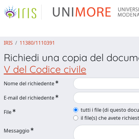
IRIS
11380/1110391
Richiedi una copia del docu
V del Codice civile
Nome del richiedente
E-mail del richiedente
tutti i file (di questo do
File
il file(s) che avete richies
Messaggio