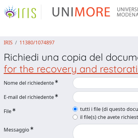
IRIS
11380/1074897
Richiedi una copia del docu
for the recovery and restorati
Nome del richiedente
E-mail del richiedente
tutti i file (di questo do
File
il file(s) che avete richies
Messaggio