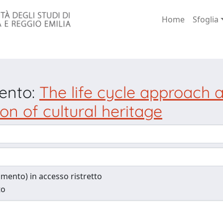
Home
Sfoglia
mento:
The life cycle approach
on of cultural heritage
cumento) in accesso ristretto
to