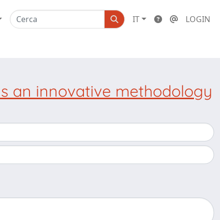
IT
LOGIN
 as an innovative methodology