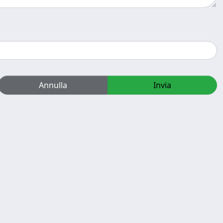
Annulla
Invia