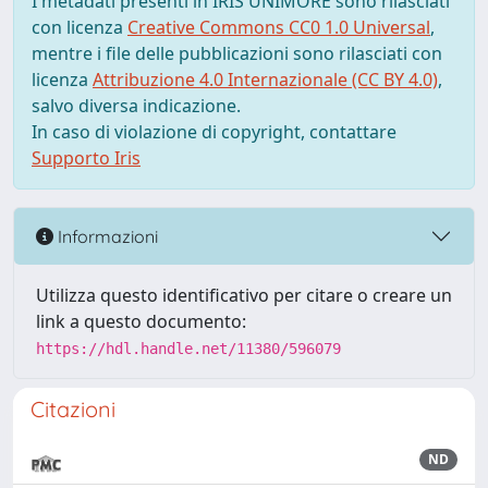
I metadati presenti in IRIS UNIMORE sono rilasciati
con licenza
Creative Commons CC0 1.0 Universal
,
mentre i file delle pubblicazioni sono rilasciati con
licenza
Attribuzione 4.0 Internazionale (CC BY 4.0)
,
salvo diversa indicazione.
In caso di violazione di copyright, contattare
Supporto Iris
Informazioni
Utilizza questo identificativo per citare o creare un
link a questo documento:
https://hdl.handle.net/11380/596079
Citazioni
ND