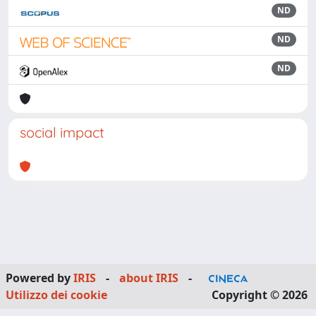
ND
ND
ND
social impact
Powered by
IRIS
-
about IRIS
-
Utilizzo dei cookie
Copyright © 2026