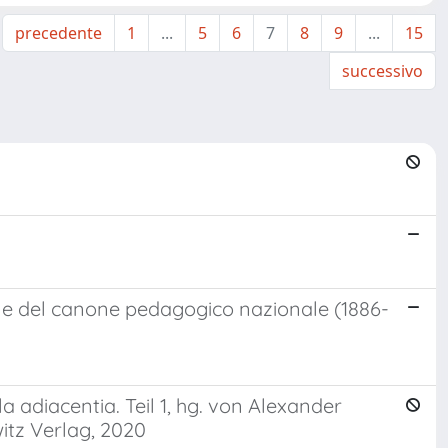
precedente
1
...
5
6
7
8
9
...
15
successivo
ne del canone pedagogico nazionale (1886-
 adiacentia. Teil 1, hg. von Alexander
itz Verlag, 2020