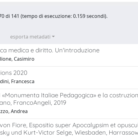
- 70 di 141 (tempo di esecuzione: 0.159 secondi).
esporta metadati
ca medica e diritto. Un'introduzione
lione, Casimiro
tions 2020
dini, Francesca
 I «Monumenta Italiae Pedagogica» e la costruzio
lano, FrancoAngeli, 2019
zzo, Andrea
on Fiore, Espositio super Apocalypsim et opuscula
sky und Kurt-Victor Selge, Wiesbaden, Harrassow