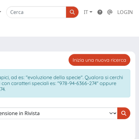
IT
LOGIN
Inizia una nuova ricerca
ci, ad es: "evoluzione della specie". Qualora si cerchi
ici con caratteri speciali es: "978-94-6366-274" oppure
74.