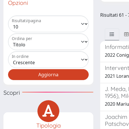
Opzioni
Risultati 61 
Risultati/pagina
Ordina per
Informati
2022 Conig
In ordine
Interven
2021 Loran
J. Meda,
Scopri
1956), Mi
2020 Mariu
Joachim v
Patschov
Tipologia