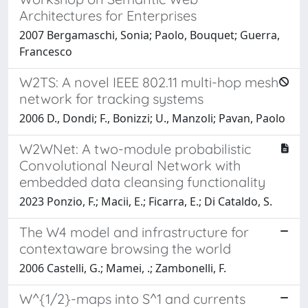
Architectures for Enterprises
2007 Bergamaschi, Sonia; Paolo, Bouquet; Guerra,
Francesco
W2TS: A novel IEEE 802.11 multi-hop mesh
network for tracking systems
2006 D., Dondi; F., Bonizzi; U., Manzoli; Pavan, Paolo
W2WNet: A two-module probabilistic
Convolutional Neural Network with
embedded data cleansing functionality
2023 Ponzio, F.; Macii, E.; Ficarra, E.; Di Cataldo, S.
The W4 model and infrastructure for
contextaware browsing the world
2006 Castelli, G.; Mamei, .; Zambonelli, F.
W^{1/2}-maps into S^1 and currents