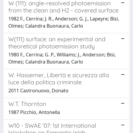
W (111): angle-resolved photoemission
from the clean and H2 - covered surface
1982 F., Cerrina; J. R., Anderson; G. J., Lapeyre; Bisi,
Olmes; Calandra Buonaura, Carlo
W(111) surface: an experimental and
theoretical photoemission study
1980 F., Cerrina; G. P., Williams; J., Anderson; Bisi,
Olmes; Calandra Buonaura, Carlo
W. Hassemer, Libertà e sicurezza alla
luce della politica criminale
2011 Castronuovo, Donato
W.T. Thornton
1987 Picchio, Antonella
W10 - SWAE '07: 1st International
Workshop on Semantic Web