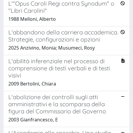
L'"Opus Caroli Regi contra Synodum" o
"Libri Carolini"
1988 Melloni, Alberto
L'abbandono della carriera accademica.
Strategie, configurazioni e opzioni
2025 Anzivino, Monia; Musumeci, Rosy
L'abilità inferenziale nel processo di
comprensione di testi verbali e di testi
visivi
2009 Bertolini, Chiara
L'abolizione dei controlli sugli atti
amministrativi e la scomparsa della
figura del Commissario del Governo
2003 Gianfrancesco, E
L'Accademia allo specchio. Uno studio