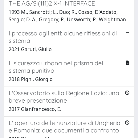
THE AG/SI(111)2 X-1 INTERFACE
1993 M., Sancrotti; L., Duo; R., Cosso; D'Addato,
Sergio; D. A., Gregory; P., Unsworth; P., Weightman
l processo agli enti: alcune riflessioni di
sistema
2021 Garuti, Giulio
L sicurezza urbana nel prisma del
sistema punitivo
2018 Pighi, Giorgio
L'Osservatorio sulla Regione Lazio: una
breve presentazione
2017 Gianfrancesco, E.
L' apertura delle nunziature di Ungheria
e Romania: due documenti a confronto