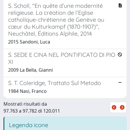
S. Scholl, "En quête d’une modernité
religieuse. La création de l’Eglise
catholique-chrétienne de Genève au
cœur du Kulturkampf (1870-1907)",
Neuchâtel, Éditions Alphile, 2014
2015 Sandoni, Luca
S. SEDE E CINA NEL PONTIFICATO DI PIO
XI
2009 La Bella, Gianni
S. T. Coleridge, Trattato Sul Metodo
1984 Nasi, Franco
Mostrati risultati da
97.763 a 97.782 di 120.011
Legenda icone