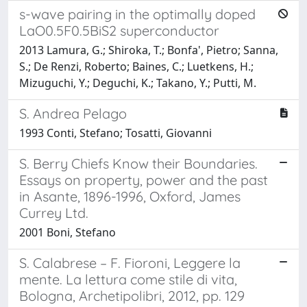
s-wave pairing in the optimally doped
LaO0.5F0.5BiS2 superconductor
2013 Lamura, G.; Shiroka, T.; Bonfa', Pietro; Sanna,
S.; De Renzi, Roberto; Baines, C.; Luetkens, H.;
Mizuguchi, Y.; Deguchi, K.; Takano, Y.; Putti, M.
S. Andrea Pelago
1993 Conti, Stefano; Tosatti, Giovanni
S. Berry Chiefs Know their Boundaries.
Essays on property, power and the past
in Asante, 1896-1996, Oxford, James
Currey Ltd.
2001 Boni, Stefano
S. Calabrese – F. Fioroni, Leggere la
mente. La lettura come stile di vita,
Bologna, Archetipolibri, 2012, pp. 129