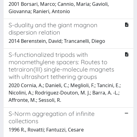
2001 Borsari, Marco; Cannio, Maria; Gavioli,
Giovanna; Ranieri, Antonio
S-duality and the giant magnon
dispersion relation
2014 Berenstein, David; Trancanelli, Diego
S-functionalized tripods with
monomethylene spacers: Routes to
tetrairon(III) single-molecule magnets
with ultrashort tethering groups
2020 Cornia, A.; Danieli, C.; Meglioli, F.; Tancini, E.;
Nicolini, A.; Rodriguez-Douton, M. J.; Barra, A. -L.;
Affronte, M.; Sessoli, R.
S-Norm aggregation of infinite
collections
1996 R., Rovatti; Fantuzzi, Cesare