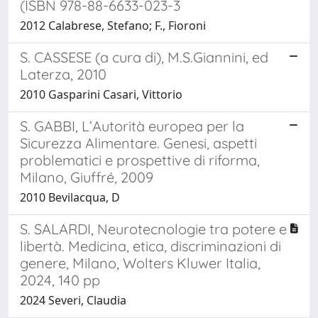
(ISBN 978-88-6633-023-3
2012 Calabrese, Stefano; F., Fioroni
S. CASSESE (a cura di), M.S.Giannini, ed
Laterza, 2010
2010 Gasparini Casari, Vittorio
S. GABBI, L’Autorità europea per la
Sicurezza Alimentare. Genesi, aspetti
problematici e prospettive di riforma,
Milano, Giuffré, 2009
2010 Bevilacqua, D
S. SALARDI, Neurotecnologie tra potere e
libertà. Medicina, etica, discriminazioni di
genere, Milano, Wolters Kluwer Italia,
2024, 140 pp
2024 Severi, Claudia