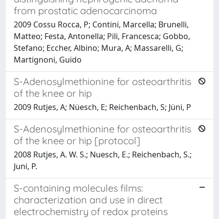
from prostatic adenocarcinoma
2009 Cossu Rocca, P; Contini, Marcella; Brunelli,
Matteo; Festa, Antonella; Pili, Francesca; Gobbo,
Stefano; Eccher, Albino; Mura, A; Massarelli, G;
Martignoni, Guido
S-Adenosylmethionine for osteoarthritis
of the knee or hip
2009 Rutjes, A; Nüesch, E; Reichenbach, S; Jüni, P
S-Adenosylmethionine for osteoarthritis
of the knee or hip [protocol]
2008 Rutjes, A. W. S.; Nuesch, E.; Reichenbach, S.;
Juni, P.
S-containing molecules films:
characterization and use in direct
electrochemistry of redox proteins