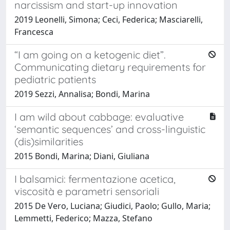
narcissism and start-up innovation
2019 Leonelli, Simona; Ceci, Federica; Masciarelli,
Francesca
“I am going on a ketogenic diet”.
Communicating dietary requirements for
pediatric patients
2019 Sezzi, Annalisa; Bondi, Marina
I am wild about cabbage: evaluative
‘semantic sequences’ and cross-linguistic
(dis)similarities
2015 Bondi, Marina; Diani, Giuliana
I balsamici: fermentazione acetica,
viscosità e parametri sensoriali
2015 De Vero, Luciana; Giudici, Paolo; Gullo, Maria;
Lemmetti, Federico; Mazza, Stefano