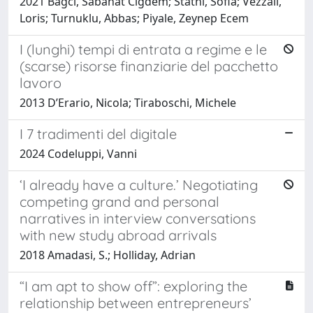
2021 Bagci, Sabahat Cigdem; Stathi, Sofia; Vezzali,
Loris; Turnuklu, Abbas; Piyale, Zeynep Ecem
I (lunghi) tempi di entrata a regime e le
(scarse) risorse finanziarie del pacchetto
lavoro
2013 D’Erario, Nicola; Tiraboschi, Michele
I 7 tradimenti del digitale
2024 Codeluppi, Vanni
‘I already have a culture.’ Negotiating
competing grand and personal
narratives in interview conversations
with new study abroad arrivals
2018 Amadasi, S.; Holliday, Adrian
“I am apt to show off”: exploring the
relationship between entrepreneurs’