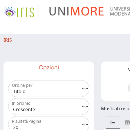
IRIS
Opzioni
V
Ordina per:
In ordine:
Mostrati risu
Risultati/Pagina