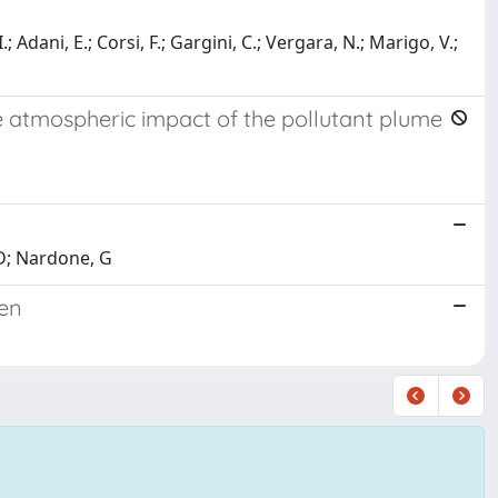
 Adani, E.; Corsi, F.; Gargini, C.; Vergara, N.; Marigo, V.;
e atmospheric impact of the pollutant plume
, D; Nardone, G
ren