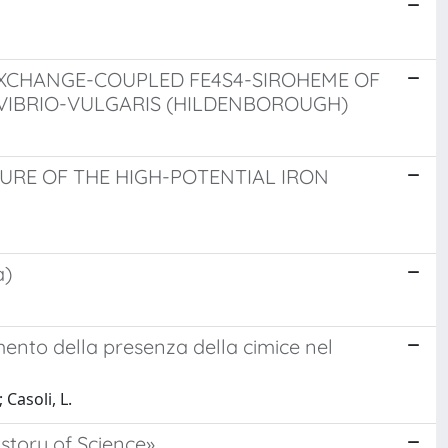
EXCHANGE-COUPLED FE4S4-SIROHEME OF
VIBRIO-VULGARIS (HILDENBOROUGH)
URE OF THE HIGH-POTENTIAL IRON
a)
damento della presenza della cimice nel
 Casoli, L.
History of Science»