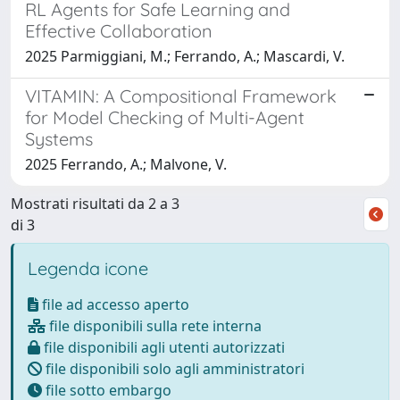
RL Agents for Safe Learning and
Effective Collaboration
2025 Parmiggiani, M.; Ferrando, A.; Mascardi, V.
VITAMIN: A Compositional Framework
for Model Checking of Multi-Agent
Systems
2025 Ferrando, A.; Malvone, V.
Mostrati risultati da 2 a 3
di 3
Legenda icone
file ad accesso aperto
file disponibili sulla rete interna
file disponibili agli utenti autorizzati
file disponibili solo agli amministratori
file sotto embargo