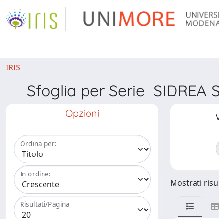
IRIS
Sfoglia per Serie SIDRE
Opzioni
V
Ordina per:
In ordine:
Mostrati risul
Risultati/Pagina