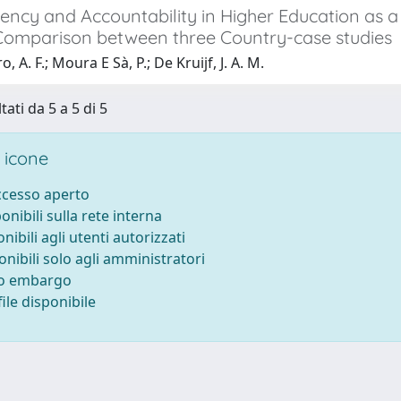
ency and Accountability in Higher Education as 
 Comparison between three Country-case studies
, A. F.; Moura E Sà, P.; De Kruijf, J. A. M.
tati da 5 a 5 di 5
 icone
accesso aperto
ponibili sulla rete interna
onibili agli utenti autorizzati
onibili solo agli amministratori
to embargo
ile disponibile