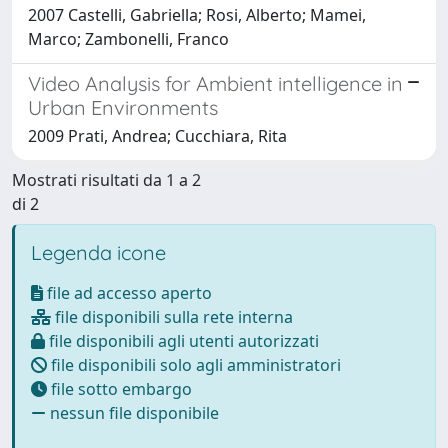
2007 Castelli, Gabriella; Rosi, Alberto; Mamei,
Marco; Zambonelli, Franco
Video Analysis for Ambient intelligence in
Urban Environments
2009 Prati, Andrea; Cucchiara, Rita
Mostrati risultati da 1 a 2
di 2
Legenda icone
file ad accesso aperto
file disponibili sulla rete interna
file disponibili agli utenti autorizzati
file disponibili solo agli amministratori
file sotto embargo
nessun file disponibile