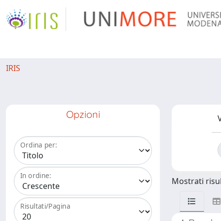
IRIS
Opzioni
V
Ordina per:
In ordine:
Mostrati risul
Risultati/Pagina