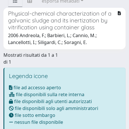
esporta metadati
Physical-chemical characterization of a
galvanic sludge and its inertization by
vitrification using container glass
2006 Andreola, F.; Barbieri, L.; Cannio, M.;
Lancellotti, I.; Siligardi, C.; Soragni, E.
Mostrati risultati da 1 a 1
di 1
Legenda icone
file ad accesso aperto
file disponibili sulla rete interna
file disponibili agli utenti autorizzati
file disponibili solo agli amministratori
file sotto embargo
nessun file disponibile