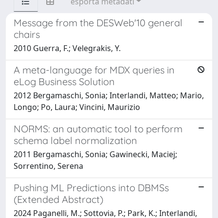
esporta metadati
Message from the DESWeb'10 general
chairs
2010 Guerra, F.; Velegrakis, Y.
A meta-language for MDX queries in
eLog Business Solution
2012 Bergamaschi, Sonia; Interlandi, Matteo; Mario,
Longo; Po, Laura; Vincini, Maurizio
NORMS: an automatic tool to perform
schema label normalization
2011 Bergamaschi, Sonia; Gawinecki, Maciej;
Sorrentino, Serena
Pushing ML Predictions into DBMSs
(Extended Abstract)
2024 Paganelli, M.; Sottovia, P.; Park, K.; Interlandi,