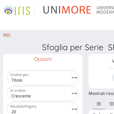
IRIS
Sfoglia per Seri
Opzioni
V
Ordina per:
In ordine:
Mostrati risul
Risultati/Pagina