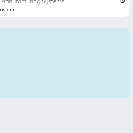
e Manufacturing Systems
ristina