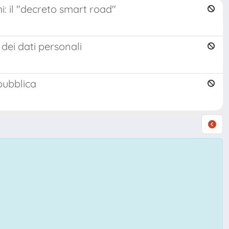
: il "decreto smart road"
dei dati personali
 pubblica