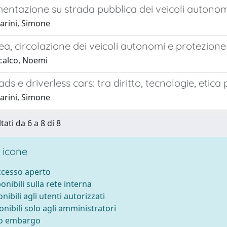
entazione su strada pubblica dei veicoli autonomi
arini, Simone
a, circolazione dei veicoli autonomi e protezione 
calco, Noemi
ds e driverless cars: tra diritto, tecnologie, etica
arini, Simone
tati da 6 a 8 di 8
 icone
accesso aperto
ponibili sulla rete interna
onibili agli utenti autorizzati
onibili solo agli amministratori
to embargo