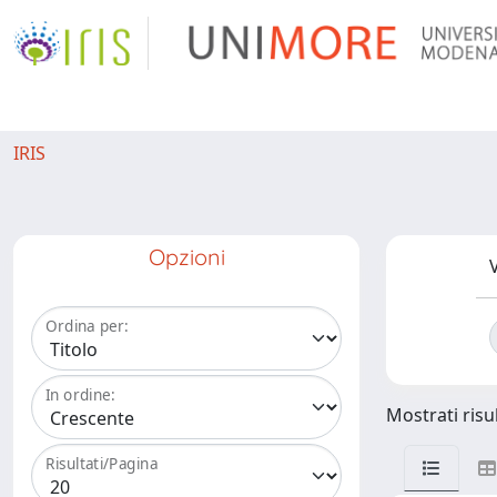
IRIS
Opzioni
V
Ordina per:
In ordine:
Mostrati risul
Risultati/Pagina