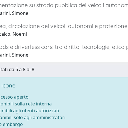
entazione su strada pubblica dei veicoli autonomi
arini, Simone
a, circolazione dei veicoli autonomi e protezione 
calco, Noemi
ds e driverless cars: tra diritto, tecnologie, etica
arini, Simone
tati da 6 a 8 di 8
 icone
accesso aperto
ponibili sulla rete interna
onibili agli utenti autorizzati
onibili solo agli amministratori
to embargo