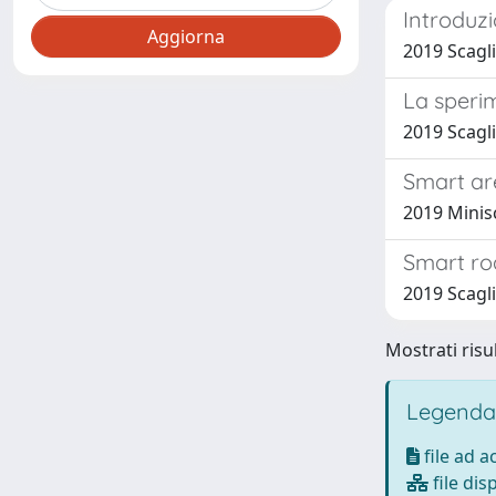
Introduzi
2019 Scagli
La sperim
2019 Scagli
Smart are
2019 Minis
Smart roa
2019 Scagli
Mostrati risul
Legenda
file ad 
file dis