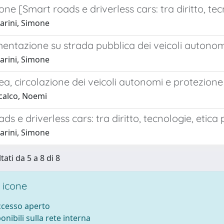
one [Smart roads e driverless cars: tra diritto, tec
arini, Simone
entazione su strada pubblica dei veicoli autonomi
arini, Simone
a, circolazione dei veicoli autonomi e protezione 
calco, Noemi
ds e driverless cars: tra diritto, tecnologie, etica
arini, Simone
tati da 5 a 8 di 8
 icone
accesso aperto
ponibili sulla rete interna