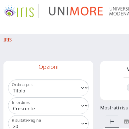
IRIS
Opzioni
V
Ordina per:
In ordine:
Mostrati risul
Risultati/Pagina