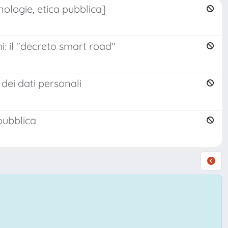
nologie, etica pubblica]
: il "decreto smart road"
dei dati personali
 pubblica