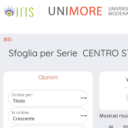
IRIS
Sfoglia per Serie CENTR
Opzioni
V
Ordina per:
In ordine:
Mostrati risul