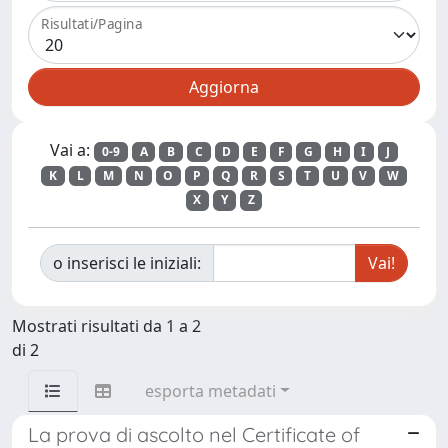
Risultati/Pagina
Vai a:
0-9
A
B
C
D
E
F
G
H
I
J
K
L
M
N
O
P
Q
R
S
T
U
V
W
X
Y
Z
o inserisci le iniziali:
Mostrati risultati da 1 a 2
di 2
esporta metadati
La prova di ascolto nel Certificate of