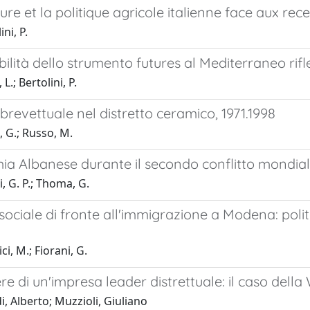
ture et la politique agricole italienne face aux rec
ni, P.
bilità dello strumento futures al Mediterraneo rifl
 L.; Bertolini, P.
à brevettuale nel distretto ceramico, 1971.1998
 G.; Russo, M.
a Albanese durante il secondo conflitto mondiale 
i, G. P.; Thoma, G.
a sociale di fronte all'immigrazione a Modena: pol
i, M.; Fiorani, G.
e di un'impresa leader distrettuale: il caso dell
i, Alberto; Muzzioli, Giuliano