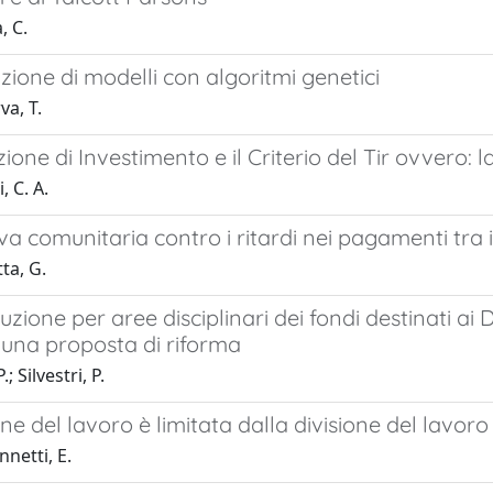
, C.
zione di modelli con algoritmi genetici
a, T.
zione di Investimento e il Criterio del Tir ovvero: 
 C. A.
iva comunitaria contro i ritardi nei pagamenti tra i
ta, G.
uzione per aree disciplinari dei fondi destinati ai Di
una proposta di riforma
; Silvestri, P.
one del lavoro è limitata dalla divisione del lavoro
netti, E.