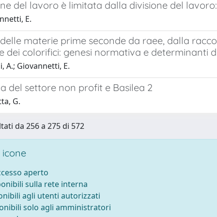
one del lavoro è limitata dalla divisione del lavoro:
netti, E.
a delle materie prime seconde da raee, dalla raccol
e dei colorifici: genesi normativa e determinanti 
, A.; Giovannetti, E.
a del settore non profit e Basilea 2
ta, G.
ltati da 256 a 275 di 572
 icone
accesso aperto
ponibili sulla rete interna
onibili agli utenti autorizzati
onibili solo agli amministratori