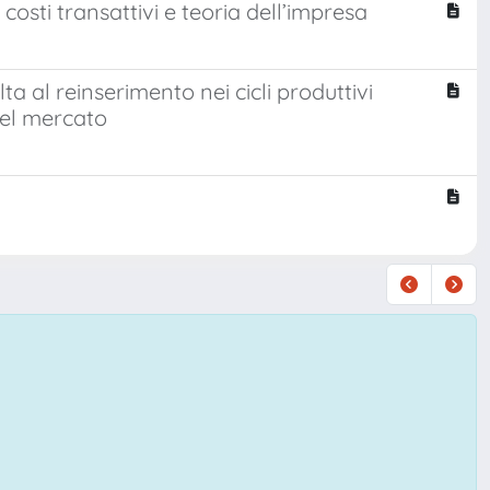
 costi transattivi e teoria dell’impresa
ta al reinserimento nei cicli produttivi
del mercato