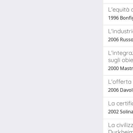
L'equità 
1996 Bonfigl
L'industri
2006 Russo, 
L'integra
sugli obie
2000 Mastr
L'offerta
2006 Davoli,
La certif
2002 Solina
La civili
Durkheim