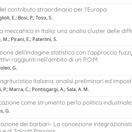
del contributo straordinario per l'Europa
ioli, E.; Bosi, P.; Toso, S.
a meccanica in Italia: una analisi cluster delle diff
M.; Pirani, E.; Paterlini, S.
zione dell'indagine statistica con l'approccio fuzzy
ttivi raggiunti nell'ambito di un P.O.M.
oleo, G.
 agrituristica italiana: analisi preliminari ed impo
 P.; Marra, C.; Pontisgargi, A.; Sala, A. M.
icazione come strumento perla politica industriale
s, G.
zzazione dei barbari- La concezione integrazionista
 e di Talcott Parsons