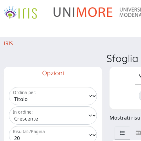
IRIS
Sfogli
Opzioni
V
Ordina per:
In ordine:
Mostrati risu
Risultati/Pagina