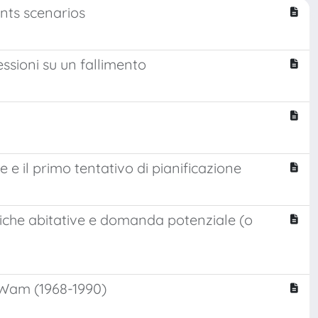
ents scenarios
essioni su un fallimento
e il primo tentativo di pianificazione
itiche abitative e domanda potenziale (o
a Wam (1968-1990)