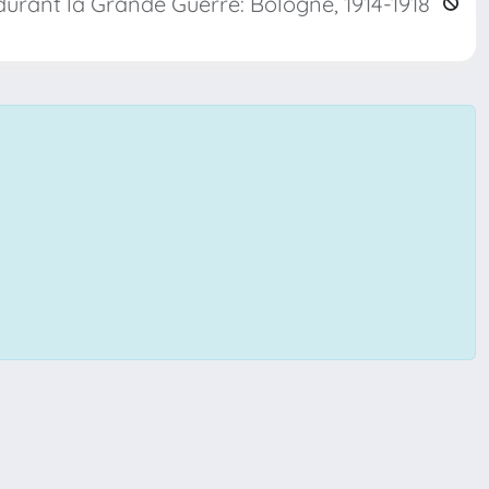
durant la Grande Guerre: Bologne, 1914-1918