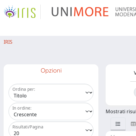
IRIS
Opzioni
V
Ordina per:
In ordine:
Mostrati risul
Risultati/Pagina