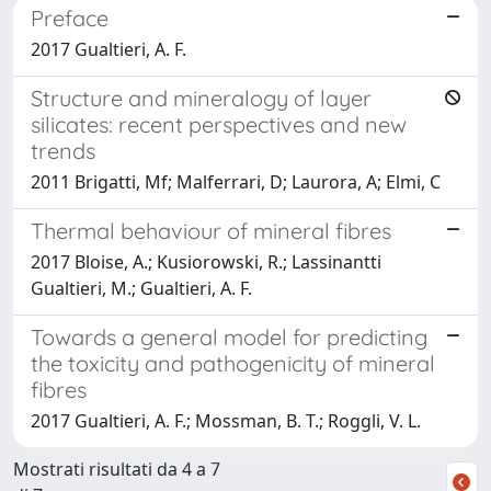
Preface
2017 Gualtieri, A. F.
Structure and mineralogy of layer
silicates: recent perspectives and new
trends
2011 Brigatti, Mf; Malferrari, D; Laurora, A; Elmi, C
Thermal behaviour of mineral fibres
2017 Bloise, A.; Kusiorowski, R.; Lassinantti
Gualtieri, M.; Gualtieri, A. F.
Towards a general model for predicting
the toxicity and pathogenicity of mineral
fibres
2017 Gualtieri, A. F.; Mossman, B. T.; Roggli, V. L.
Mostrati risultati da 4 a 7