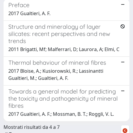
Preface
2017 Gualtieri, A. F.
Structure and mineralogy of layer
silicates: recent perspectives and new
trends
2011 Brigatti, Mf; Malferrari, D; Laurora, A; Elmi, C
Thermal behaviour of mineral fibres
2017 Bloise, A.; Kusiorowski, R.; Lassinantti
Gualtieri, M.; Gualtieri, A. F.
Towards a general model for predicting
the toxicity and pathogenicity of mineral
fibres
2017 Gualtieri, A. F.; Mossman, B. T.; Roggli, V. L.
Mostrati risultati da 4 a 7