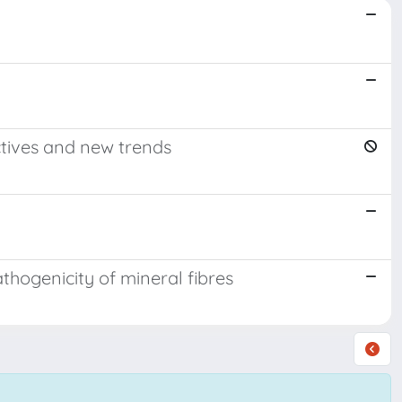
ctives and new trends
thogenicity of mineral fibres