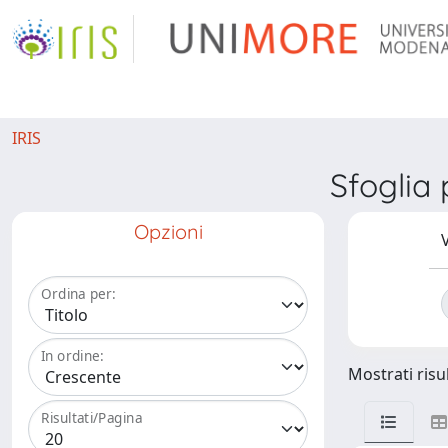
IRIS
Sfoglia
Opzioni
V
Ordina per:
In ordine:
Mostrati risul
Risultati/Pagina