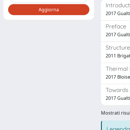
Introduct
2017 Gualti
Preface
2017 Gualtie
Structure
2011 Brigat
Thermal 
2017 Bloise,
Towards a
2017 Gualtie
Mostrati risul
Legenda