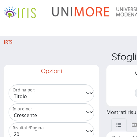
IRIS
Sfogl
Opzioni
V
Ordina per:
In ordine:
Mostrati risul
Risultati/Pagina