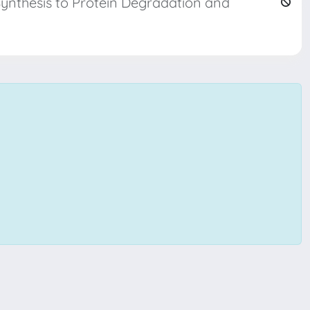
Synthesis to Protein Degradation and