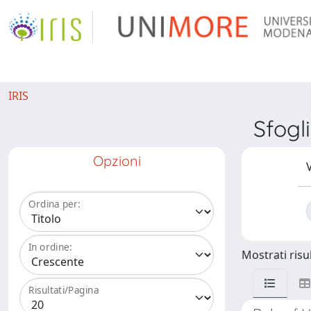
IRIS
Sfogl
Opzioni
V
Ordina per:
In ordine:
Mostrati risul
Risultati/Pagina