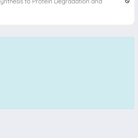
Synthesis to Protein Degradation and