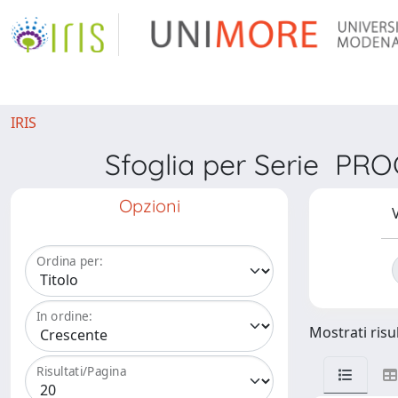
IRIS
Sfoglia per Serie 
Opzioni
V
Ordina per:
In ordine:
Mostrati risul
Risultati/Pagina