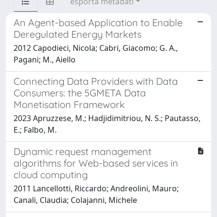
esporta metadati
An Agent-based Application to Enable
Deregulated Energy Markets
2012 Capodieci, Nicola; Cabri, Giacomo; G. A.,
Pagani; M., Aiello
Connecting Data Providers with Data
Consumers: the 5GMETA Data
Monetisation Framework
2023 Apruzzese, M.; Hadjidimitriou, N. S.; Pautasso,
E.; Falbo, M.
Dynamic request management
algorithms for Web-based services in
cloud computing
2011 Lancellotti, Riccardo; Andreolini, Mauro;
Canali, Claudia; Colajanni, Michele