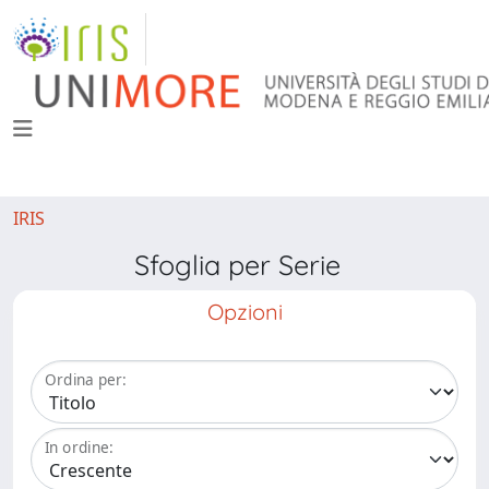
IRIS
Sfoglia per Serie
Opzioni
Ordina per:
In ordine: