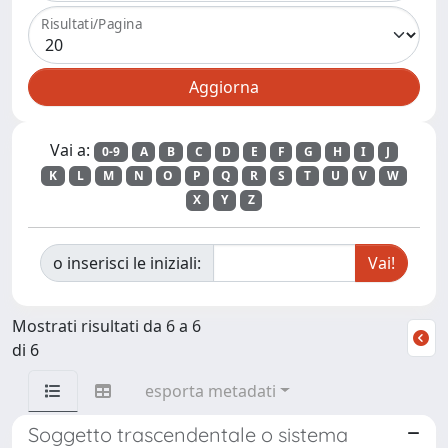
Risultati/Pagina
Vai a:
0-9
A
B
C
D
E
F
G
H
I
J
K
L
M
N
O
P
Q
R
S
T
U
V
W
X
Y
Z
o inserisci le iniziali:
Mostrati risultati da 6 a 6
di 6
esporta metadati
Soggetto trascendentale o sistema