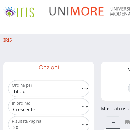
IRIS
Opzioni
V
Ordina per:
In ordine:
Mostrati risul
Risultati/Pagina