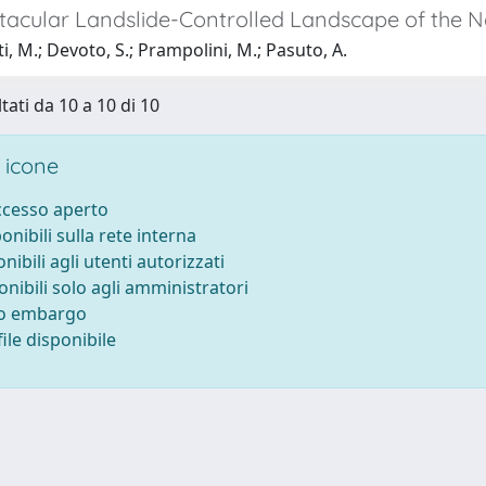
tacular Landslide-Controlled Landscape of the N
i, M.; Devoto, S.; Prampolini, M.; Pasuto, A.
tati da 10 a 10 di 10
 icone
accesso aperto
ponibili sulla rete interna
onibili agli utenti autorizzati
onibili solo agli amministratori
to embargo
ile disponibile