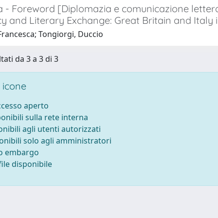
- Foreword [Diplomazia e comunicazione letterari
 and Literary Exchange: Great Britain and Italy i
Francesca; Tongiorgi, Duccio
tati da 3 a 3 di 3
 icone
accesso aperto
ponibili sulla rete interna
onibili agli utenti autorizzati
onibili solo agli amministratori
to embargo
ile disponibile