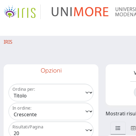
IRIS
Opzioni
V
Ordina per:
In ordine:
Mostrati risul
Risultati/Pagina