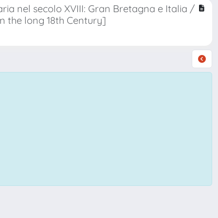
a nel secolo XVIII: Gran Bretagna e Italia /
n the long 18th Century]