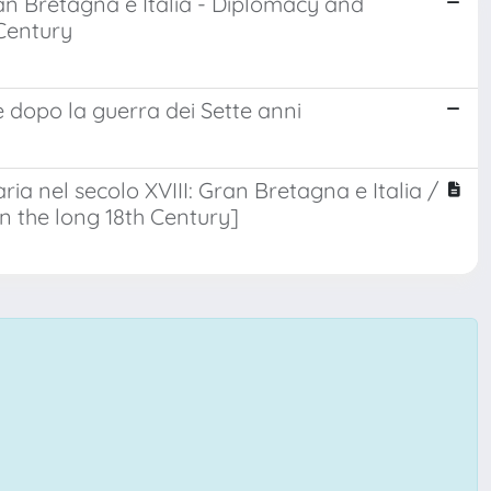
ran Bretagna e Italia - Diplomacy and
 Century
he dopo la guerra dei Sette anni
a nel secolo XVIII: Gran Bretagna e Italia /
n the long 18th Century]