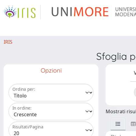
IRIS
Sfoglia 
Opzioni
V
Ordina per:
In ordine:
Mostrati risul
Risultati/Pagina