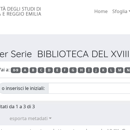
Home
Sfoglia
per Serie BIBLIOTECA DEL XVI
ai a:
0-9
A
B
C
D
E
F
G
H
I
J
K
L
M
N
o inserisci le iniziali:
tati da 1 a 3 di 3
esporta metadati