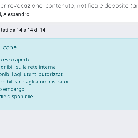
er revocazione: contenuto, notifica e deposito (art.
i, Alessandro
tati da 14 a 14 di 14
 icone
accesso aperto
ponibili sulla rete interna
onibili agli utenti autorizzati
onibili solo agli amministratori
to embargo
ile disponibile