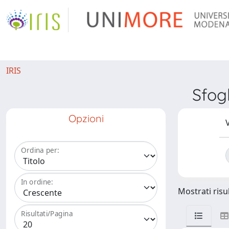
IRIS
Sfog
Opzioni
V
Ordina per:
In ordine:
Mostrati risul
Risultati/Pagina