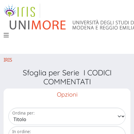
IRIS
Sfoglia per Serie I CODICI
COMMENTATI
Opzioni
Ordina per:
In ordine: