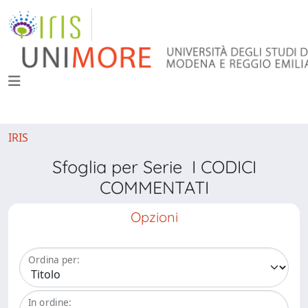
IRIS
Sfoglia per Serie I CODICI
COMMENTATI
Opzioni
Ordina per:
In ordine: